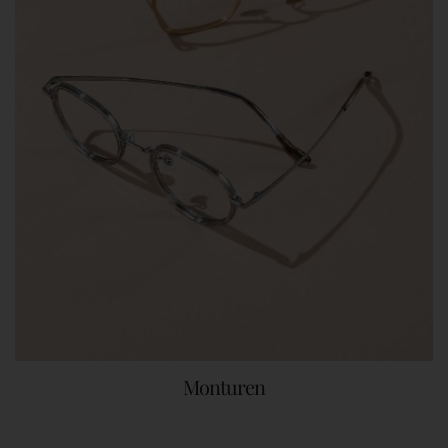
Monturen