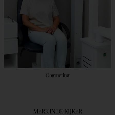
Oogmeting
MERK IN DE KIJKER