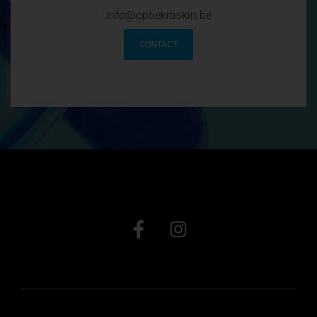
info@optiekraskin.be
CONTACT