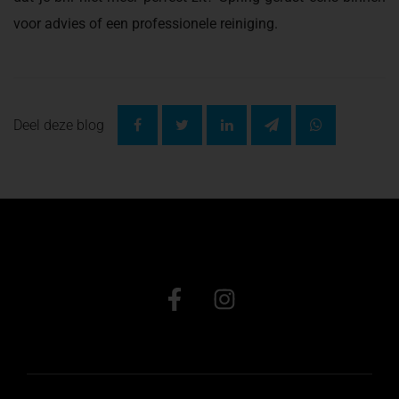
voor advies of een professionele reiniging.
Deel deze blog